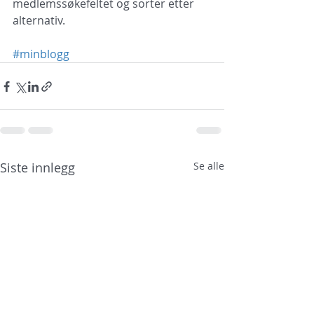
medlemssøkefeltet og sorter etter 
alternativ. 
#minblogg
Siste innlegg
Se alle